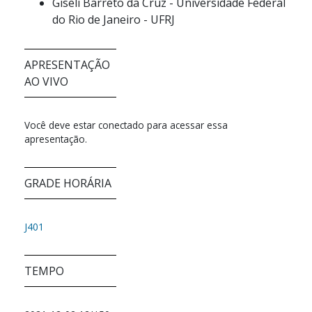
Giseli Barreto da Cruz - Universidade Federal
do Rio de Janeiro - UFRJ
APRESENTAÇÃO
AO VIVO
Você deve estar conectado para acessar essa
apresentação.
GRADE HORÁRIA
J401
TEMPO