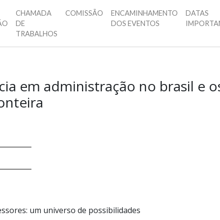
CHAMADA
COMISSÃO
ENCAMINHAMENTO
DATAS
ÃO
DE
DOS EVENTOS
IMPORTA
TRABALHOS
ia em administração no brasil e 
onteira
ssores: um universo de possibilidades