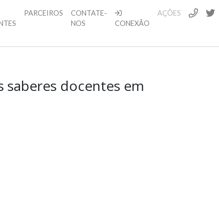
PARCEIROS
CONTATE-
AÇÕES
NTES
NOS
CONEXÃO
os saberes docentes em