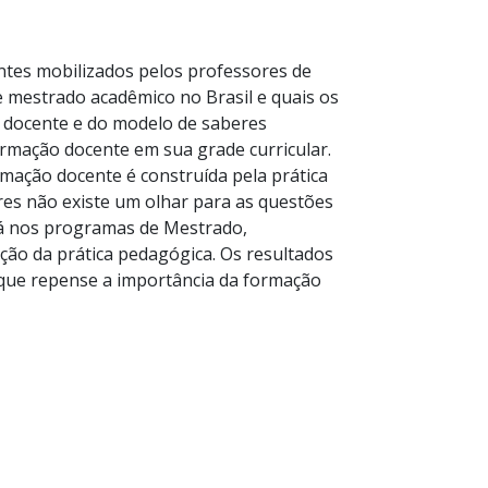
ntes mobilizados pelos professores de
 mestrado acadêmico no Brasil e quais os
o docente e do modelo de saberes
ormação docente em sua grade curricular.
rmação docente é construída pela prática
res não existe um olhar para as questões
 dá nos programas de Mestrado,
ção da prática pedagógica. Os resultados
que repense a importância da formação