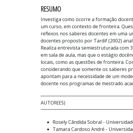
RESUMO
Investiga como ocorre a formação docent
um curso, em contexto de fronteira. Que
reflexos nos saberes docentes em uma un
docentes proposto por Tardif (2002) anal
Realiza entrevista semiestruturada com 3
em sala de aula, mas que o estágio docên
locais, como as questões de fronteira. 
considerando que somente os saberes prof
apontam para a necessidade de um model
docente nos programas de mestrado acad
AUTOR(ES)
Rosely Cândida Sobral - Universida
Tamara Cardoso André - Universidad