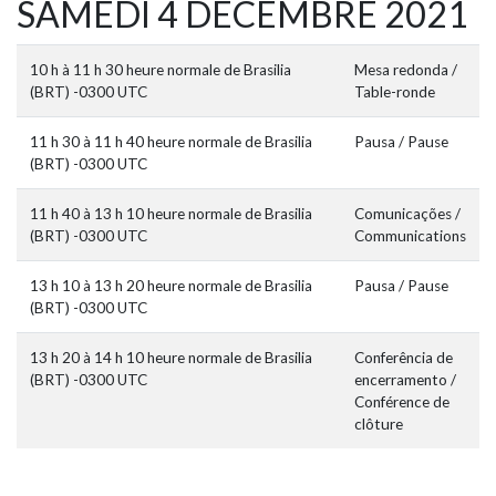
SAMEDI 4 DÉCEMBRE 2021
10 h à 11 h 30 heure normale de Brasilia
Mesa redonda /
(BRT) -0300 UTC
Table-ronde
11 h 30 à 11 h 40 heure normale de Brasilia
Pausa / Pause
(BRT) -0300 UTC
11 h 40 à 13 h 10 heure normale de Brasilia
Comunicações /
(BRT) -0300 UTC
Communications
13 h 10 à 13 h 20 heure normale de Brasilia
Pausa / Pause
(BRT) -0300 UTC
13 h 20 à 14 h 10 heure normale de Brasilia
Conferência de
(BRT) -0300 UTC
encerramento /
Conférence de
clôture