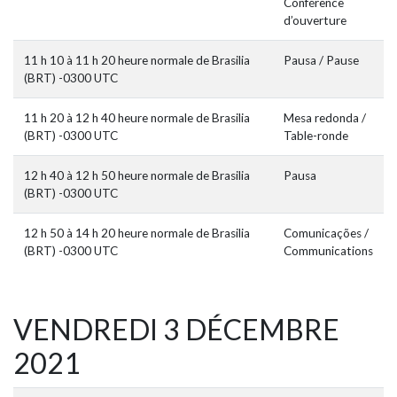
Conférence
d’ouverture
11 h 10 à 11 h 20 heure normale de Brasilia
Pausa / Pause
(BRT) -0300 UTC
11 h 20 à 12 h 40 heure normale de Brasilia
Mesa redonda /
(BRT) -0300 UTC
Table-ronde
12 h 40 à 12 h 50 heure normale de Brasilia
Pausa
(BRT) -0300 UTC
12 h 50 à 14 h 20 heure normale de Brasilia
Comunicações /
(BRT) -0300 UTC
Communications
VENDREDI 3 DÉCEMBRE
2021