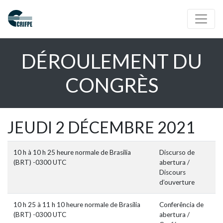
DÉROULEMENT DU
CONGRÈS
JEUDI 2 DÉCEMBRE 2021
10 h à 10 h 25 heure normale de Brasilia
Discurso de
(BRT) -0300 UTC
abertura /
Discours
d’ouverture
10 h 25 à 11 h 10 heure normale de Brasilia
Conferência de
(BRT) -0300 UTC
abertura /